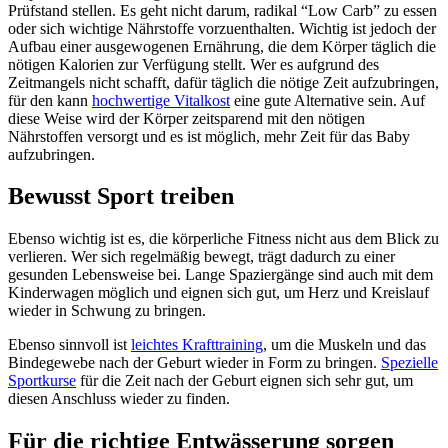
Prüfstand stellen. Es geht nicht darum, radikal “Low Carb” zu essen
oder sich wichtige Nährstoffe vorzuenthalten. Wichtig ist jedoch der
Aufbau einer ausgewogenen Ernährung, die dem Körper täglich die
nötigen Kalorien zur Verfügung stellt. Wer es aufgrund des
Zeitmangels nicht schafft, dafür täglich die nötige Zeit aufzubringen,
für den kann
hochwertige Vitalkost
eine gute Alternative sein. Auf
diese Weise wird der Körper zeitsparend mit den nötigen
Nährstoffen versorgt und es ist möglich, mehr Zeit für das Baby
aufzubringen.
Bewusst Sport treiben
Ebenso wichtig ist es, die körperliche Fitness nicht aus dem Blick zu
verlieren. Wer sich regelmäßig bewegt, trägt dadurch zu einer
gesunden Lebensweise bei. Lange Spaziergänge sind auch mit dem
Kinderwagen möglich und eignen sich gut, um Herz und Kreislauf
wieder in Schwung zu bringen.
Ebenso sinnvoll ist
leichtes Krafttraining
, um die Muskeln und das
Bindegewebe nach der Geburt wieder in Form zu bringen.
Spezielle
Sportkurse
für die Zeit nach der Geburt eignen sich sehr gut, um
diesen Anschluss wieder zu finden.
Für die richtige Entwässerung sorgen