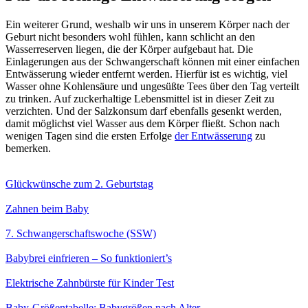
Ein weiterer Grund, weshalb wir uns in unserem Körper nach der
Geburt nicht besonders wohl fühlen, kann schlicht an den
Wasserreserven liegen, die der Körper aufgebaut hat. Die
Einlagerungen aus der Schwangerschaft können mit einer einfachen
Entwässerung wieder entfernt werden. Hierfür ist es wichtig, viel
Wasser ohne Kohlensäure und ungesüßte Tees über den Tag verteilt
zu trinken. Auf zuckerhaltige Lebensmittel ist in dieser Zeit zu
verzichten. Und der Salzkonsum darf ebenfalls gesenkt werden,
damit möglichst viel Wasser aus dem Körper fließt. Schon nach
wenigen Tagen sind die ersten Erfolge
der Entwässerung
zu
bemerken.
Glückwünsche zum 2. Geburtstag
Zahnen beim Baby
7. Schwangerschaftswoche (SSW)
Babybrei einfrieren – So funktioniert’s
Elektrische Zahnbürste für Kinder Test
Baby-Größentabelle: Babygrößen nach Alter