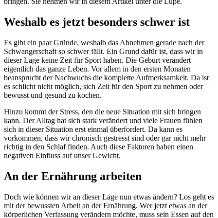
bringen. Sie nehmen wir in diesem Artikel unter die Lupe.
Weshalb es jetzt besonders schwer ist
Es gibt ein paar Gründe, weshalb das Abnehmen gerade nach der
Schwangerschaft so schwer fällt. Ein Grund dafür ist, dass wir in
dieser Lage keine Zeit für Sport haben. Die Geburt verändert
eigentlich das ganze Leben. Vor allem in den ersten Monaten
beansprucht der Nachwuchs die komplette Aufmerksamkeit. Da ist
es schlicht nicht möglich, sich Zeit für den Sport zu nehmen oder
bewusst und gesund zu kochen.
Hinzu kommt der Stress, den die neue Situation mit sich bringen
kann. Der Alltag hat sich stark verändert und viele Frauen fühlen
sich in dieser Situation erst einmal überfordert. Da kann es
vorkommen, dass wir chronisch gestresst sind oder gar nicht mehr
richtig in den Schlaf finden. Auch diese Faktoren haben einen
negativen Einfluss auf unser Gewicht.
An der Ernährung arbeiten
Doch wie können wir an dieser Lage nun etwas ändern? Los geht es
mit der bewussten Arbeit an der Ernährung. Wer jetzt etwas an der
körperlichen Verfassung verändern möchte, muss sein Essen auf den