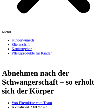
Menü
Kinderwunsch
Elternschaft
Kaufratgeber
Pflegeprodukte für Kinder
Abnehmen nach der
Schwangerschaft – so erholt
sich der Körper
Von
Elternkiste.com Team
Aktualisiert
23/07/2024