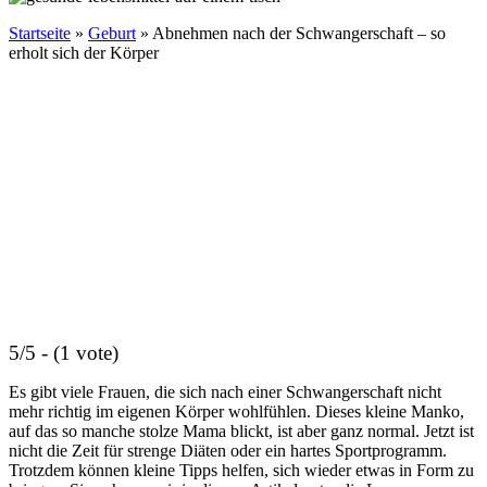
Startseite
»
Geburt
»
Abnehmen nach der Schwangerschaft – so
erholt sich der Körper
5/5 - (1 vote)
Es gibt viele Frauen, die sich nach einer Schwangerschaft nicht
mehr richtig im eigenen Körper wohlfühlen. Dieses kleine Manko,
auf das so manche stolze Mama blickt, ist aber ganz normal. Jetzt ist
nicht die Zeit für strenge Diäten oder ein hartes Sportprogramm.
Trotzdem können kleine Tipps helfen, sich wieder etwas in Form zu