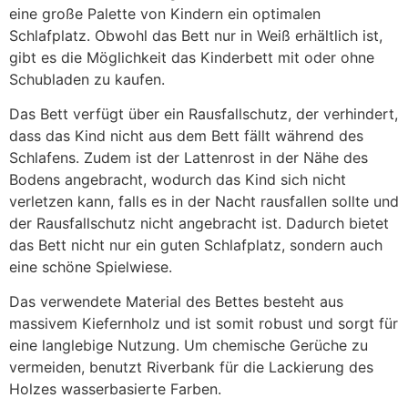
eine große Palette von Kindern ein optimalen
Schlafplatz. Obwohl das Bett nur in Weiß erhältlich ist,
gibt es die Möglichkeit das Kinderbett mit oder ohne
Schubladen zu kaufen.
Das Bett verfügt über ein Rausfallschutz, der verhindert,
dass das Kind nicht aus dem Bett fällt während des
Schlafens. Zudem ist der Lattenrost in der Nähe des
Bodens angebracht, wodurch das Kind sich nicht
verletzen kann, falls es in der Nacht rausfallen sollte und
der Rausfallschutz nicht angebracht ist. Dadurch bietet
das Bett nicht nur ein guten Schlafplatz, sondern auch
eine schöne Spielwiese.
Das verwendete Material des Bettes besteht aus
massivem Kiefernholz und ist somit robust und sorgt für
eine langlebige Nutzung. Um chemische Gerüche zu
vermeiden, benutzt Riverbank für die Lackierung des
Holzes wasserbasierte Farben.