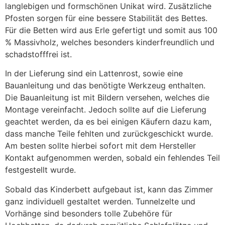
langlebigen und formschönen Unikat wird. Zusätzliche
Pfosten sorgen für eine bessere Stabilität des Bettes.
Für die Betten wird aus Erle gefertigt und somit aus 100
% Massivholz, welches besonders kinderfreundlich und
schadstofffrei ist.
In der Lieferung sind ein Lattenrost, sowie eine
Bauanleitung und das benötigte Werkzeug enthalten.
Die Bauanleitung ist mit Bildern versehen, welches die
Montage vereinfacht. Jedoch sollte auf die Lieferung
geachtet werden, da es bei einigen Käufern dazu kam,
dass manche Teile fehlten und zurückgeschickt wurde.
Am besten sollte hierbei sofort mit dem Hersteller
Kontakt aufgenommen werden, sobald ein fehlendes Teil
festgestellt wurde.
Sobald das Kinderbett aufgebaut ist, kann das Zimmer
ganz individuell gestaltet werden. Tunnelzelte und
Vorhänge sind besonders tolle Zubehöre für