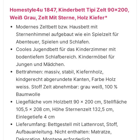
Homestyle4u 1847, Kinderbett Tipi Zelt 90x200,
Weiß Grau, Zelt Mit Sterne, Holz Kiefer*
Modernes Zeltbett bzw. Hausbett mit
Sternenhimmel aufgebaut wie ein Spielzelt für
Abenteuer, Spielen und Schlafen.
Cooles Jugendbett für das Kinderzimmer mit
bodentiefem Schlafbereich. Kindermöbel für
Jungen und Mädchen.
Bettrahmen: massiv, stabil, Kiefernholz,
kindgerecht abgerundete Kanten, Farbe Holz
weiss. Stoff Zelt abnehmbar: grau weiß, 100 %
Baumwolle
Liegefläche vom Holzbett 90 x 200 cm, Stellfläche
105,5 x 208 cm, Höhe Sternenzelt 132,5 cm,
Einlegetiefe 4 cm
Lieferumfang: Bettgestell mit Lattenrost, Stoff,
Aufbauanleitung. Nicht enthalten: Matratze,
Dekoration. Montage erforderlich