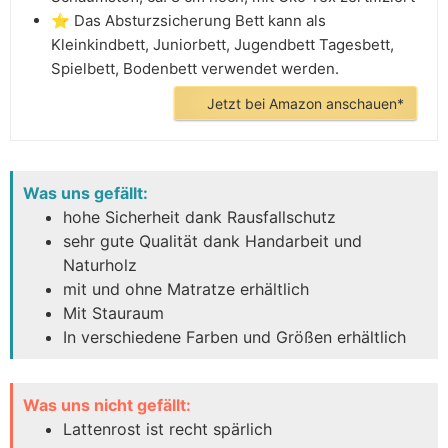
⭐ Das Absturzsicherung Bett kann als
Kleinkindbett, Juniorbett, Jugendbett Tagesbett,
Spielbett, Bodenbett verwendet werden.
Jetzt bei Amazon anschauen*
Was uns gefällt:
hohe Sicherheit dank Rausfallschutz
sehr gute Qualität dank Handarbeit und
Naturholz
mit und ohne Matratze erhältlich
Mit Stauraum
In verschiedene Farben und Größen erhältlich
Was uns nicht gefällt:
Lattenrost ist recht spärlich