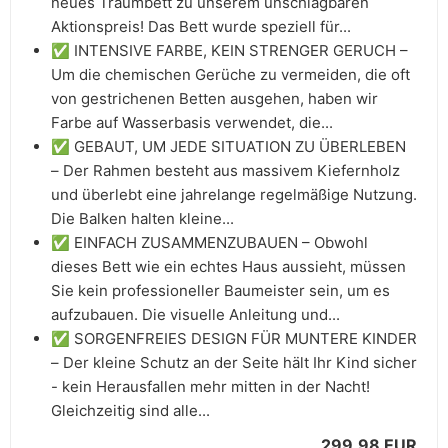
neues Traumbett zu unserem unschlagbaren
Aktionspreis! Das Bett wurde speziell für...
✅ INTENSIVE FARBE, KEIN STRENGER GERUCH –
Um die chemischen Gerüche zu vermeiden, die oft
von gestrichenen Betten ausgehen, haben wir
Farbe auf Wasserbasis verwendet, die...
✅ GEBAUT, UM JEDE SITUATION ZU ÜBERLEBEN
– Der Rahmen besteht aus massivem Kiefernholz
und überlebt eine jahrelange regelmäßige Nutzung.
Die Balken halten kleine...
✅ EINFACH ZUSAMMENZUBAUEN – Obwohl
dieses Bett wie ein echtes Haus aussieht, müssen
Sie kein professioneller Baumeister sein, um es
aufzubauen. Die visuelle Anleitung und...
✅ SORGENFREIES DESIGN FÜR MUNTERE KINDER
– Der kleine Schutz an der Seite hält Ihr Kind sicher
- kein Herausfallen mehr mitten in der Nacht!
Gleichzeitig sind alle...
299,98 EUR