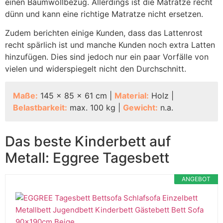
einen Baumwollbezug. Allerdings ist die Matratze recht
dünn und kann eine richtige Matratze nicht ersetzen.
Zudem berichten einige Kunden, dass das Lattenrost
recht spärlich ist und manche Kunden noch extra Latten
hinzufügen. Dies sind jedoch nur ein paar Vorfälle von
vielen und widerspiegelt nicht den Durchschnitt.
Maße:
145 x 85 x 61 cm |
Material:
Holz |
Belastbarkeit:
max. 100 kg |
Gewicht:
n.a.
Das beste Kinderbett auf
Metall: Eggree Tagesbett
ANGEBOT