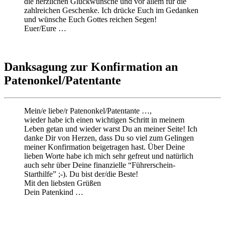
die herzlichen Glückwünsche und vor allem für die
zahlreichen Geschenke. Ich drücke Euch im Gedanken
und wünsche Euch Gottes reichen Segen!
Euer/Eure …
Danksagung zur Konfirmation an
Patenonkel/Patentante
Mein/e liebe/r Patenonkel/Patentante …,
wieder habe ich einen wichtigen Schritt in meinem
Leben getan und wieder warst Du an meiner Seite! Ich
danke Dir von Herzen, dass Du so viel zum Gelingen
meiner Konfirmation beigetragen hast. Über Deine
lieben Worte habe ich mich sehr gefreut und natürlich
auch sehr über Deine finanzielle “Führerschein-
Starthilfe” ;-). Du bist der/die Beste!
Mit den liebsten Grüßen
Dein Patenkind …