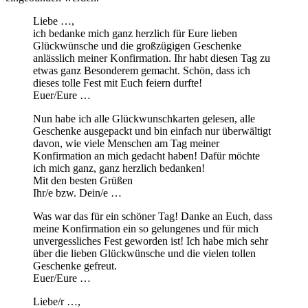
Liebe …,
ich bedanke mich ganz herzlich für Eure lieben
Glückwünsche und die großzügigen Geschenke
anlässlich meiner Konfirmation. Ihr habt diesen Tag zu
etwas ganz Besonderem gemacht. Schön, dass ich
dieses tolle Fest mit Euch feiern durfte!
Euer/Eure …
Nun habe ich alle Glückwunschkarten gelesen, alle
Geschenke ausgepackt und bin einfach nur überwältigt
davon, wie viele Menschen am Tag meiner
Konfirmation an mich gedacht haben! Dafür möchte
ich mich ganz, ganz herzlich bedanken!
Mit den besten Grüßen
Ihr/e bzw. Dein/e …
Was war das für ein schöner Tag! Danke an Euch, dass
meine Konfirmation ein so gelungenes und für mich
unvergessliches Fest geworden ist! Ich habe mich sehr
über die lieben Glückwünsche und die vielen tollen
Geschenke gefreut.
Euer/Eure …
Liebe/r …,