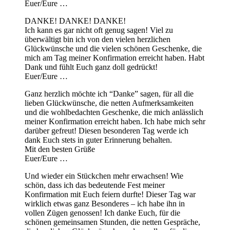
Euer/Eure …
DANKE! DANKE! DANKE!
Ich kann es gar nicht oft genug sagen! Viel zu
überwältigt bin ich von den vielen herzlichen
Glückwünsche und die vielen schönen Geschenke, die
mich am Tag meiner Konfirmation erreicht haben. Habt
Dank und fühlt Euch ganz doll gedrückt!
Euer/Eure …
Ganz herzlich möchte ich “Danke” sagen, für all die
lieben Glückwünsche, die netten Aufmerksamkeiten
und die wohlbedachten Geschenke, die mich anlässlich
meiner Konfirmation erreicht haben. Ich habe mich sehr
darüber gefreut! Diesen besonderen Tag werde ich
dank Euch stets in guter Erinnerung behalten.
Mit den besten Grüße
Euer/Eure …
Und wieder ein Stückchen mehr erwachsen! Wie
schön, dass ich das bedeutende Fest meiner
Konfirmation mit Euch feiern durfte! Dieser Tag war
wirklich etwas ganz Besonderes – ich habe ihn in
vollen Zügen genossen! Ich danke Euch, für die
schönen gemeinsamen Stunden, die netten Gespräche,