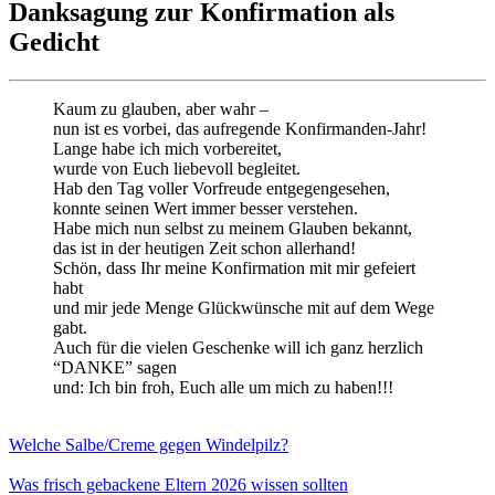
Danksagung zur Konfirmation als
Gedicht
Kaum zu glauben, aber wahr –
nun ist es vorbei, das aufregende Konfirmanden-Jahr!
Lange habe ich mich vorbereitet,
wurde von Euch liebevoll begleitet.
Hab den Tag voller Vorfreude entgegengesehen,
konnte seinen Wert immer besser verstehen.
Habe mich nun selbst zu meinem Glauben bekannt,
das ist in der heutigen Zeit schon allerhand!
Schön, dass Ihr meine Konfirmation mit mir gefeiert
habt
und mir jede Menge Glückwünsche mit auf dem Wege
gabt.
Auch für die vielen Geschenke will ich ganz herzlich
“DANKE” sagen
und: Ich bin froh, Euch alle um mich zu haben!!!
Welche Salbe/Creme gegen Windelpilz?
Was frisch gebackene Eltern 2026 wissen sollten